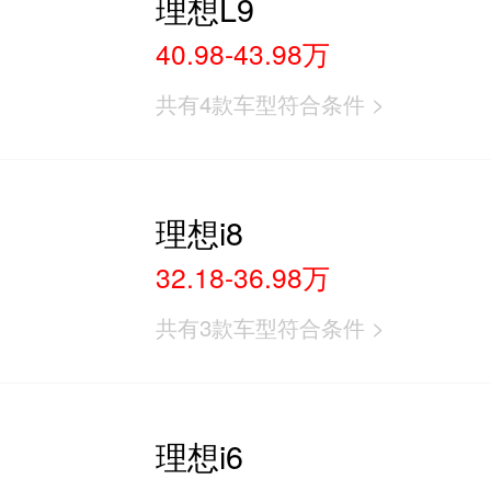
理想L9
40.98-43.98万
共有4款车型符合条件 >
理想i8
32.18-36.98万
共有3款车型符合条件 >
理想i6