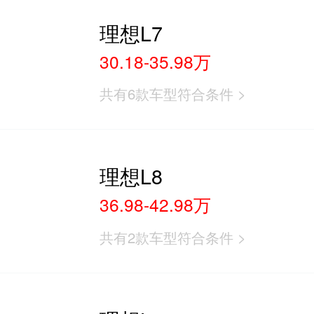
理想L7
30.18-35.98万
共有6款车型符合条件 >
理想L8
36.98-42.98万
共有2款车型符合条件 >