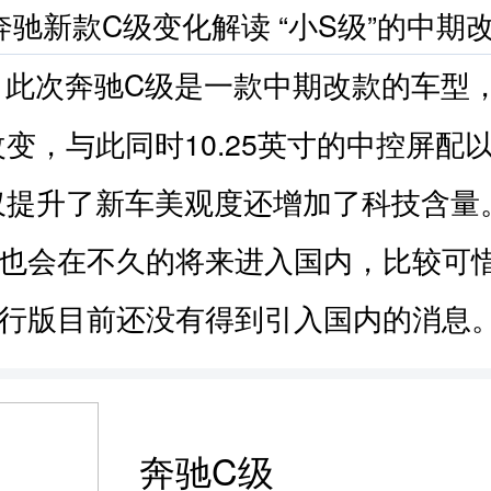
此次奔驰C级是一款中期改款的车型
：
变，与此同时10.25英寸的中控屏配
仅提升了新车美观度还增加了科技含量
级也会在不久的将来进入国内，比较可
旅行版目前还没有得到引入国内的消息
奔驰C级