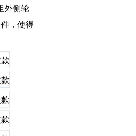
组外侧轮
套件，使得