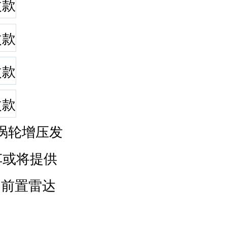
涡轮增压发
车或将提供
的前置雷达