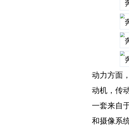
动力方面，
动机，传
一套来自于
和摄像系