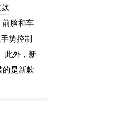
，前脸和车
以手势控制
。此外，新
惜的是新款
。