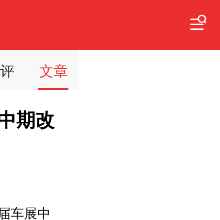
点评
文章
的中期改
本届车展中