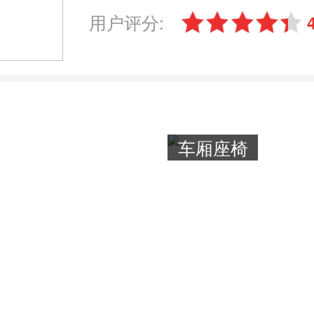
用户评分:
车厢座椅