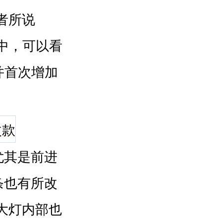
者所说
中，可以看
并首次增加
尤其是前进
条也有所改
大灯内部也