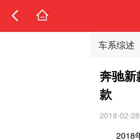
车系综述
奔驰新
款
2018-02-28
201