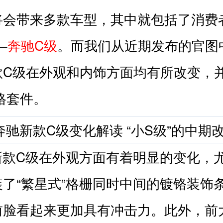
将会带来多款车型，其中就包括了消费
—
奔驰C级
。而我们从近期发布的官图
款
C级在外观和内饰方面均有所改变，
格套件。
新款
C级在外观方面有着明显的变化，
了“繁星式”
格栅
同时中间的镀铬装饰
前脸看起来更加具有冲击力。此外，前