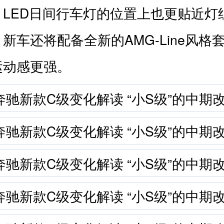
，LED日间行车灯的位置上也更贴近灯
新车还将配备全新的AMG-Line风格
运动感更强。