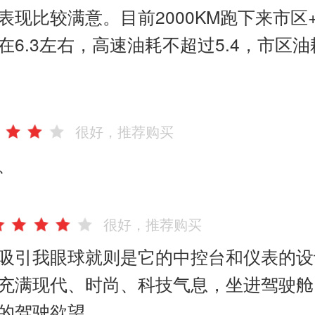
表现比较满意。目前2000KM跑下来市区
在6.3左右，高速油耗不超过5.4，市区油耗
很好，推荐购买
、
很好，推荐购买
吸引我眼球就则是它的中控台和仪表的设
充满现代、时尚、科技气息，坐进驾驶舱
的驾驶欲望，