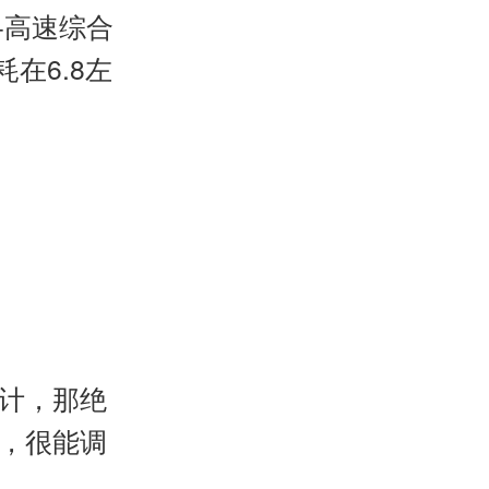
+高速综合
在6.8左
计，那绝
，很能调