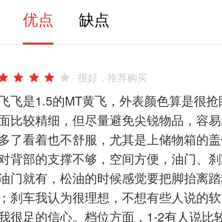
优点
缺点
很好，推荐购买
飞飞是1.5的MT黄飞，外表颜色算是很
面比较精细，但尽量避免尖锐物品，容易
多了看着也不舒服，尤其是上储物箱的盖
对背部的支撑不够，空间方便，油门、刹
油门就有，松油的时候感觉要把脚抬离踏
；刹车我认为很理想，不想有些人说的软
我很足的信心。档位方面，1-2有人说比较