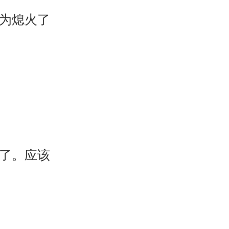
为熄火了
了。应该