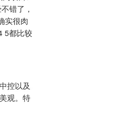
经不错了，
确实很肉
 5都比较
中控以及
美观。特