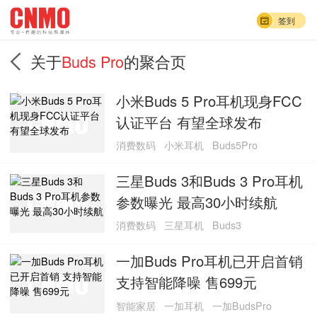
签到
关于
Buds Pro
的聚合页
小米Buds 5 Pro耳机现身FCC
认证平台 有望全球发布
消费数码
小米耳机
Buds5Pro
三星Buds 3和Buds 3 Pro耳机
参数曝光 最高30小时续航
消费数码
三星耳机
Buds3
一加Buds Pro耳机已开启首销
支持智能降噪 售699元
智能家居
一加耳机
一加BudsPro