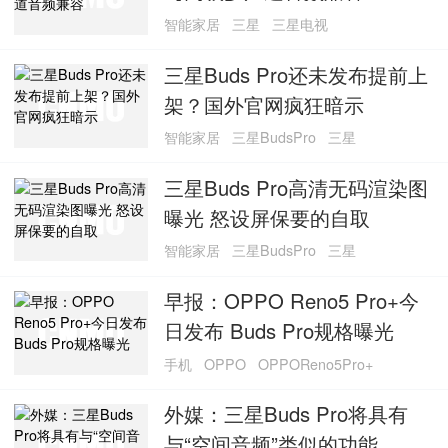
智能家居
三星
三星电视
三星Buds Pro还未发布提前上
架？国外官网疯狂暗示
智能家居
三星BudsPro
三星
三星Buds Pro高清无码渲染图
曝光 怒设屏保要的自取
智能家居
三星BudsPro
三星
早报：OPPO Reno5 Pro+今
日发布 Buds Pro规格曝光
手机
OPPO
OPPOReno5Pro+
外媒：三星Buds Pro将具有
与“空间音频”类似的功能