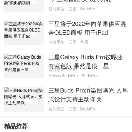
智能家居
三星
BudsPro
三星将于2022年向苹果供应混
合OLED面板 用于iPad
电脑平板
三星
苹果
三星Galaxy Buds Pro被曝还
有紫色版 果然是很三星！
智能家居
三星
GalaxyBudsPro
BudsPro
三星Buds Pro渲染图曝光 入耳
式设计支持主动降噪
智能家居
三星
BudsPro
精品推荐