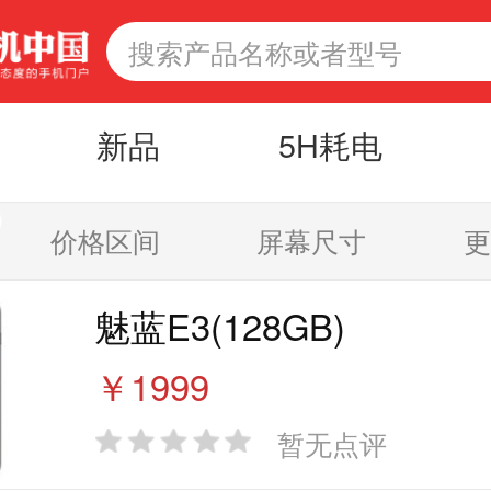
新品
5H耗电
价格区间
屏幕尺寸
更
魅蓝E3(128GB)
￥1999
暂无点评