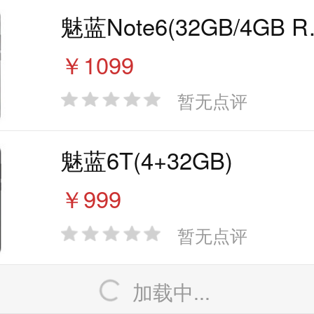
魅蓝Not
￥1099
暂无点评
魅蓝6T(4+32GB)
￥999
暂无点评
加载中...