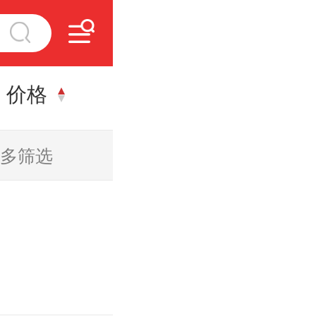
价格
多筛选