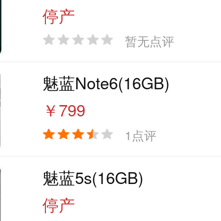
停产
暂无点评
魅蓝Note6(16GB)
￥799
1点评
魅蓝5s(16GB)
停产