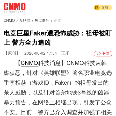
签到
CNMO
>
互联网
>
热点事件
>
正文
电竞巨星Faker遭恐怖威胁：祖母被盯
上 警方全力追凶
【原创】
2026-06-02 17:54
王乐
【
CNMO
科技消息】CNMO科技从韩
媒获悉，针对《英雄联盟》著名职业电竞选
手李相赫（游戏ID：Faker）的祖母发出的
杀人威胁，以及针对首尔地铁3号线的凶器
暴力预告，在网络上相继出现，引发了公众
不安。目前，警方已介入调查并加强了相关