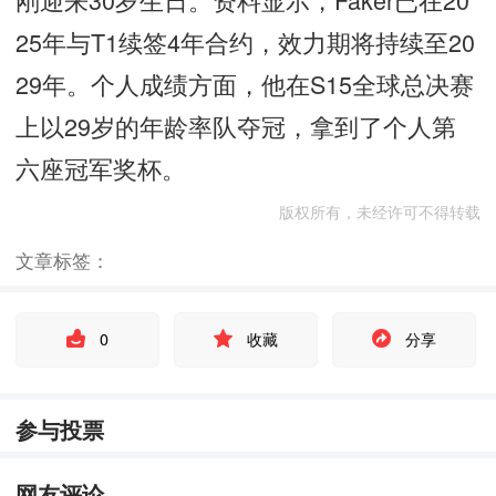
25年与T1续签4年合约，效力期将持续至20
29年。个人成绩方面，他在S15全球总决赛
上以29岁的年龄率队夺冠，拿到了个人第
六座冠军奖杯。
版权所有，未经许可不得转载
文章标签：
0
收藏
分享
参与投票
网友评论